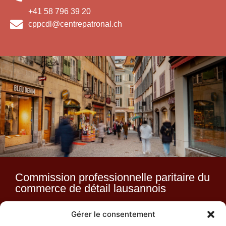
+41 58 796 39 20
cppcdl@centrepatronal.ch
Commission professionnelle paritaire du
commerce de détail lausannois
Gérer le consentement
Route du Lac 2 – 1094 Paudex